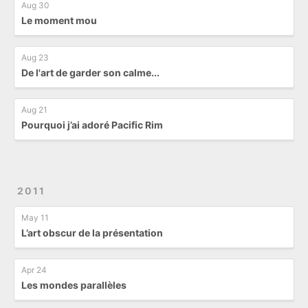
Aug 30
Le moment mou
Aug 23
De l'art de garder son calme...
Aug 21
Pourquoi j’ai adoré Pacific Rim
2011
May 11
L’art obscur de la présentation
Apr 24
Les mondes parallèles